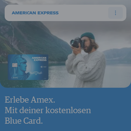
Erlebe Amex.
Mit deiner kostenlosen
Blue Card.