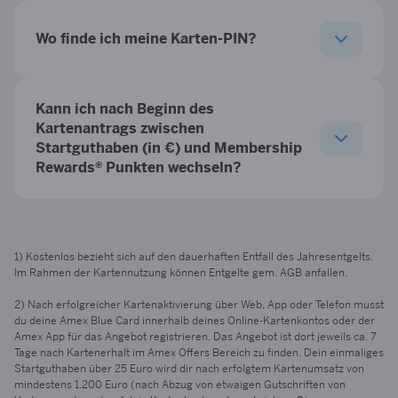
Wo finde ich meine Karten-PIN?
Kann ich nach Beginn des
Kartenantrags zwischen
Startguthaben (in €) und Membership
Rewards® Punkten wechseln?
1) Kostenlos bezieht sich auf den dauerhaften Entfall des Jahresentgelts.
Im Rahmen der Kartennutzung können Entgelte gem. AGB anfallen.
2) Nach erfolgreicher Kartenaktivierung über Web, App oder Telefon musst
du deine Amex Blue Card innerhalb deines Online-Kartenkontos oder der
Amex App für das Angebot registrieren. Das Angebot ist dort jeweils ca. 7
Tage nach Kartenerhalt im Amex Offers Bereich zu finden. Dein einmaliges
Startguthaben über 25 Euro wird dir nach erfolgtem Kartenumsatz von
mindestens 1.200 Euro (nach Abzug von etwaigen Gutschriften von