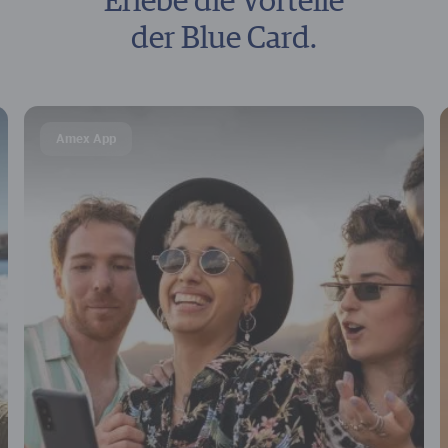
Erlebe die Vorteile
der Blue Card.
Amex App