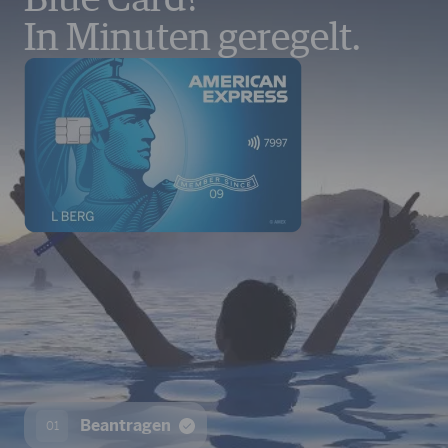
In Minuten geregelt.
Beantragen
01