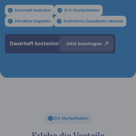
Dauerhaft kostenlos
25 € Startguthaben
1
2
Attraktive Angebote
Kostenfreie Zusatzkarte inklusive
Dauerhaft kostenlos
1
Jetzt beantragen
25 € Startguthaben
2