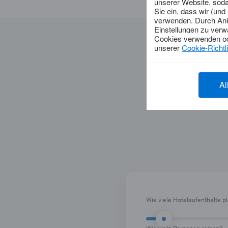
Wie viele Hotelaufenthalte p