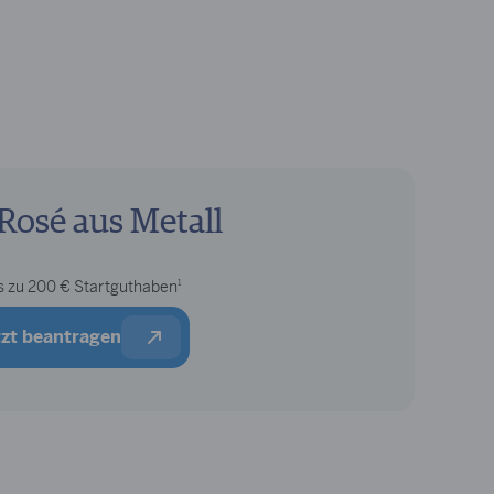
Rosé aus Metall
1
s zu 200 € Startguthaben
etzt beantragen