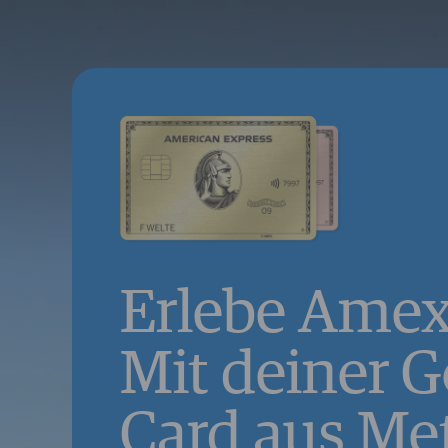
Erlebe Ame
Mit deiner G
Card aus Met