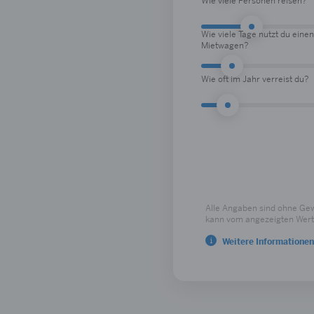
Wie viele Personen reisen?
Wie viele Tage nutzt du einen
Mietwagen?
Wie oft im Jahr verreist du?
Alle Angaben sind ohne Gewä
kann vom angezeigten Wert
Weitere Informationen