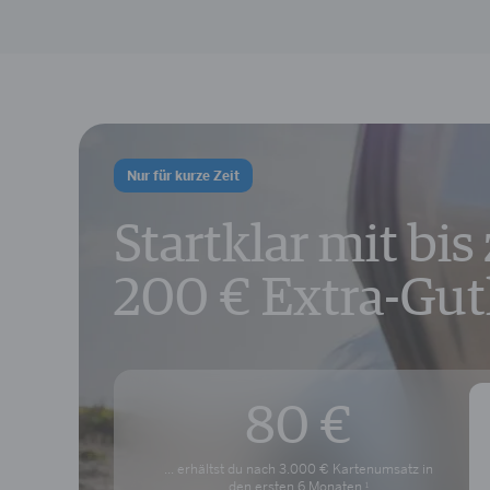
Nur für kurze Zeit
Startklar mit bis
200 € Extra-Gu
80 €
... erhältst du nach 3.000 € Kartenumsatz in
den ersten
6 Monaten.
1