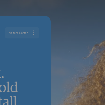
Weitere Karten
x.
old
all.