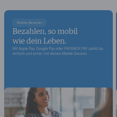
Mobiles Bezahlen
Bezahlen, so mobil
wie dein Leben.
Mit Apple Pay, Google Pay oder PAYBACK PAY zahlst du
einfach und sicher mit deinen Mobile Devices.