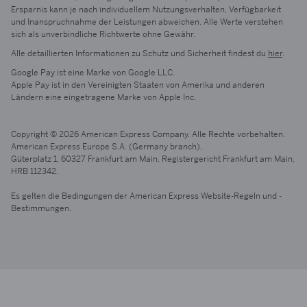
Ersparnis kann je nach individuellem Nutzungsverhalten, Verfügbarkeit
und Inanspruchnahme der Leistungen abweichen. Alle Werte verstehen
sich als unverbindliche Richtwerte ohne Gewähr.
Alle detaillierten Informationen zu Schutz und Sicherheit findest du
hier
.
Google Pay ist eine Marke von Google LLC.
Apple Pay ist in den Vereinigten Staaten von Amerika und anderen
Ländern eine eingetragene Marke von Apple Inc.
Copyright © 2026 American Express Company. Alle Rechte vorbehalten.
American Express Europe S.A. (Germany branch),
Güterplatz 1,
60327 Frankfurt
am Main
, Registergericht Frankfurt
am Main,
HRB 112342.
Es gelten die Bedingungen der American Express Website-Regeln und -
Bestimmungen.