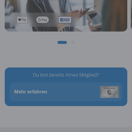
Du bist bereits Amex Mitglied?
Mehr erfahren