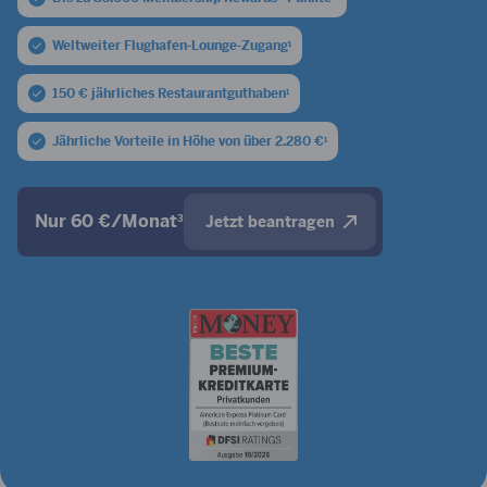
Weltweiter Flughafen-Lounge-Zugang
1
150 € jährliches Restaurantguthaben
1
Jährliche Vorteile in Höhe von über 2.280 €
1
Nur 60 €/Monat
3
Jetzt beantragen