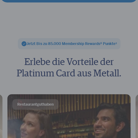
Jetzt Bis zu 85.000 Membership Rewards® Punkte
3
Erlebe die Vorteile der
Platinum Card aus Metall.
Restaurantguthaben