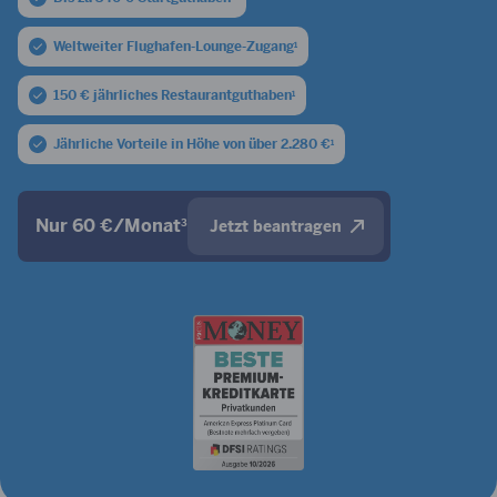
Weltweiter Flughafen-Lounge-Zugang
1
150 € jährliches Restaurantguthaben
1
Jährliche Vorteile in Höhe von über 2.280 €
1
Nur 60 €/Monat
3
Jetzt beantragen