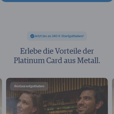
Jetzt bis zu 340 € Startguthaben
3
Erlebe die Vorteile der
Platinum Card aus Metall.
Restaurantguthaben