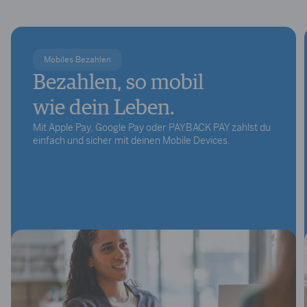
Mobiles Bezahlen
Bezahlen, so mobil
wie dein Leben.
Mit Apple Pay, Google Pay oder PAYBACK PAY zahlst du
einfach und sicher mit deinen Mobile Devices.