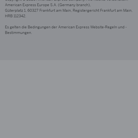
American Express Europe S.A. (Germany branch),
Güterplatz 1,
60327 Frankfurt
am Main
, Registergericht Frankfurt
am Main,
HRB 112342.
Es gelten die Bedingungen der American Express Website-Regeln und -
Bestimmungen.