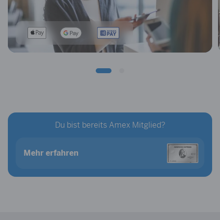
Du bist bereits Amex Mitglied?
Mehr erfahren