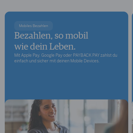
Mobiles Bezahlen
Bezahlen, so mobil
wie dein Leben.
Mit Apple Pay, Google Pay oder PAYBACK PAY zahlst du
einfach und sicher mit deinen Mobile Devices.