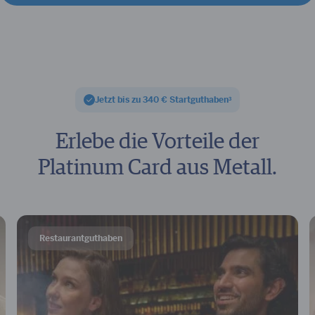
Jetzt bis zu 340 € Startguthaben
3
Erlebe die Vorteile der
Platinum Card aus Metall.
Restaurantguthaben