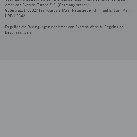
American Express Europe S.A. (Germany branch),
Güterplatz 1,
60327 Frankfurt
am Main
, Registergericht Frankfurt
am Main,
HRB 112342.
Es gelten die Bedingungen der American Express Website-Regeln und -
Bestimmungen.