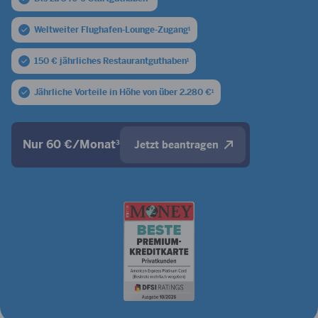
Weltweiter Flughafen-Lounge-Zugang
1
150 € jährliches Restaurantguthaben
1
Jährliche Vorteile in Höhe von über 2.280 €
1
Nur 60 €/Monat
3
Jetzt beantragen