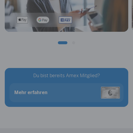
Du bist bereits Amex Mitglied?
Mehr erfahren